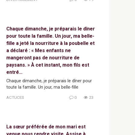
Chaque dimanche, je préparais le dîner
pour toute la famille. Un jour, ma belle-
fille a jeté la nourriture à la poubelle et
a déclaré : « Mes enfants ne
mangeront pas de nourriture de
paysans. » À cet instant, mon fils est
entré…
Chaque dimanche, je préparais le dîner pour
toute la famille. Un jour, ma belle-fille
ACTUCES
0
23
La sœur préférée de mon mari est
venue nous rendre visite. Assise à