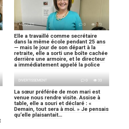
ACTUCES
0
573
Elle a travaillé comme secrétaire
dans la même école pendant 25 ans
— mais le jour de son départ à la
retraite, elle a sorti une boîte cachée
derrière une armoire, et le directeur
a immédiatement appelé la police
DIVERTISSEMENT
0
33
La sœur préférée de mon mari est
venue nous rendre visite. Assise à
table, elle a souri et déclaré : «
Demain, tout sera à moi. » Je pensais
qu’elle plaisantait…
t