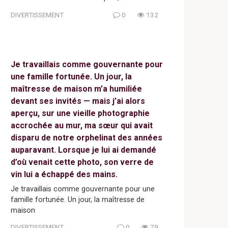
DIVERTISSEMENT
0
132
Je travaillais comme gouvernante pour
une famille fortunée. Un jour, la
maîtresse de maison m’a humiliée
devant ses invités — mais j’ai alors
aperçu, sur une vieille photographie
accrochée au mur, ma sœur qui avait
disparu de notre orphelinat des années
auparavant. Lorsque je lui ai demandé
d’où venait cette photo, son verre de
vin lui a échappé des mains.
Je travaillais comme gouvernante pour une
famille fortunée. Un jour, la maîtresse de
maison
DIVERTISSEMENT
0
79