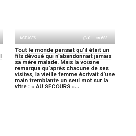
ACTUCES
0
683
Tout le monde pensait qu’il était un
l
fils dévoué qui n’abandonnait jamais
sa mère malade. Mais la voisine
remarqua qu’après chacune de ses
visites, la vieille femme écrivait d’une
main tremblante un seul mot sur la
vitre : « AU SECOURS »…