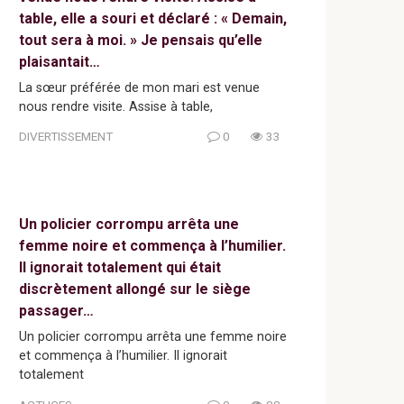
table, elle a souri et déclaré : « Demain,
tout sera à moi. » Je pensais qu’elle
plaisantait…
La sœur préférée de mon mari est venue
nous rendre visite. Assise à table,
DIVERTISSEMENT
0
33
Un policier corrompu arrêta une
femme noire et commença à l’humilier.
Il ignorait totalement qui était
discrètement allongé sur le siège
passager…
Un policier corrompu arrêta une femme noire
et commença à l’humilier. Il ignorait
totalement