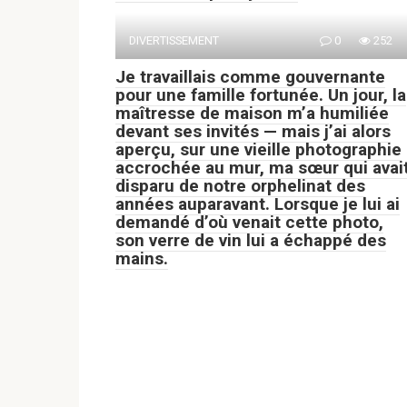
DIVERTISSEMENT
0
252
Je travaillais comme gouvernante
pour une famille fortunée. Un jour, la
maîtresse de maison m’a humiliée
devant ses invités — mais j’ai alors
aperçu, sur une vieille photographie
accrochée au mur, ma sœur qui avai
disparu de notre orphelinat des
années auparavant. Lorsque je lui ai
demandé d’où venait cette photo,
son verre de vin lui a échappé des
mains.