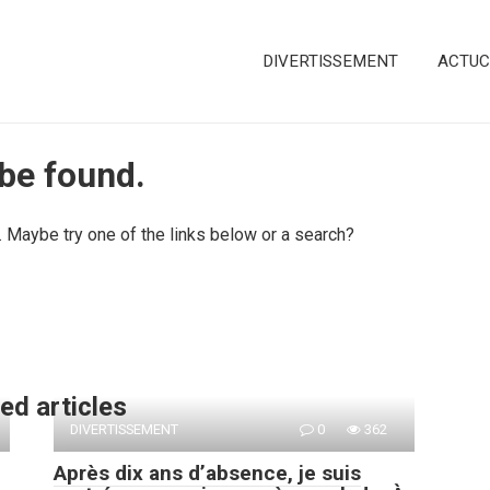
DIVERTISSEMENT
ACTUC
 be found.
n. Maybe try one of the links below or a search?
ed articles
DIVERTISSEMENT
0
362
Après dix ans d’absence, je suis