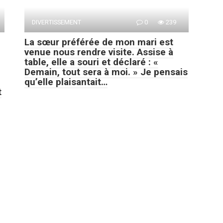
DIVERTISSEMENT
0
239
La sœur préférée de mon mari est
venue nous rendre visite. Assise à
table, elle a souri et déclaré : «
Demain, tout sera à moi. » Je pensais
qu’elle plaisantait…
t