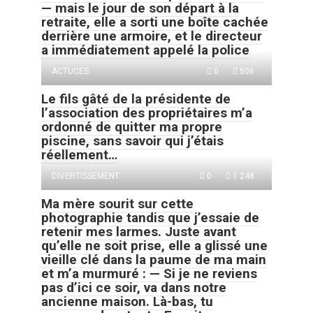
— mais le jour de son départ à la
retraite, elle a sorti une boîte cachée
derrière une armoire, et le directeur
a immédiatement appelé la police
ACTUCES
0
506
Le fils gâté de la présidente de
l’association des propriétaires m’a
ordonné de quitter ma propre
piscine, sans savoir qui j’étais
réellement…
DIVERTISSEMENT
0
1 248
Ma mère sourit sur cette
photographie tandis que j’essaie de
retenir mes larmes. Juste avant
qu’elle ne soit prise, elle a glissé une
vieille clé dans la paume de ma main
et m’a murmuré : — Si je ne reviens
pas d’ici ce soir, va dans notre
ancienne maison. Là-bas, tu