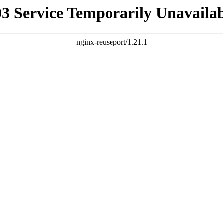
03 Service Temporarily Unavailab
nginx-reuseport/1.21.1