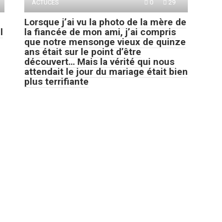
ACTUCES
0
29
Lorsque j’ai vu la photo de la mère de
l
la fiancée de mon ami, j’ai compris
que notre mensonge vieux de quinze
ans était sur le point d’être
découvert… Mais la vérité qui nous
attendait le jour du mariage était bien
plus terrifiante