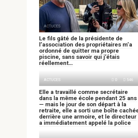
ACTUCES
0
70
Le fils gâté de la présidente de
l’association des propriétaires m’a
ordonné de quitter ma propre
piscine, sans savoir qui j’étais
réellement…
ACTUCES
0
546
Elle a travaillé comme secrétaire
dans la même école pendant 25 ans
— mais le jour de son départ à la
retraite, elle a sorti une boîte caché
derrière une armoire, et le directeur
a immédiatement appelé la police