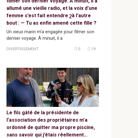
filmer son dernier voyage. À minuit, il a
allumé une vieille radio, et la voix d’une
femme s’est fait entendre շà l’autre
bout : — Tu as enfin amené cette fille ?
Un vieux marin m’a engagée pour filmer son
dernier voyage. À minuit, il a
DIVERTISSEMENT
0
19
Le fils gâté de la présidente de
l’association des propriétaires m’a
ordonné de quitter ma propre piscine,
sans savoir qui j’étais réellement…