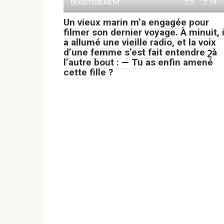
DIVERTISSEMENT
0
19
Un vieux marin m’a engagée pour
filmer son dernier voyage. À minuit, i
a allumé une vieille radio, et la voix
d’une femme s’est fait entendre շà
l’autre bout : — Tu as enfin amené
cette fille ?