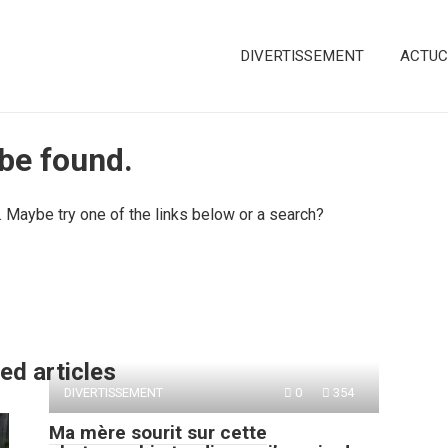
DIVERTISSEMENT
ACTUC
 be found.
n. Maybe try one of the links below or a search?
ed articles
DIVERTISSEMENT
0
354
Ma mère sourit sur cette