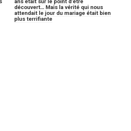
s
ans était sur le point d’être
découvert… Mais la vérité qui nous
attendait le jour du mariage était bien
plus terrifiante