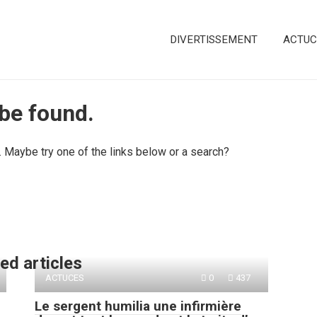
DIVERTISSEMENT
ACTUC
 be found.
n. Maybe try one of the links below or a search?
ed articles
ACTUCES
0
437
Le sergent humilia une infirmière