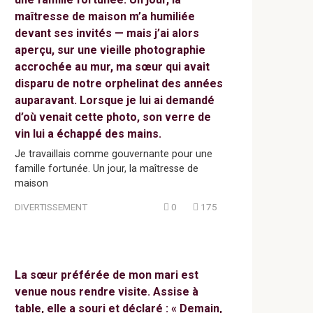
maîtresse de maison m’a humiliée
devant ses invités — mais j’ai alors
aperçu, sur une vieille photographie
accrochée au mur, ma sœur qui avait
disparu de notre orphelinat des années
auparavant. Lorsque je lui ai demandé
d’où venait cette photo, son verre de
vin lui a échappé des mains.
Je travaillais comme gouvernante pour une
famille fortunée. Un jour, la maîtresse de
maison
DIVERTISSEMENT
0
175
La sœur préférée de mon mari est
venue nous rendre visite. Assise à
table, elle a souri et déclaré : « Demain,