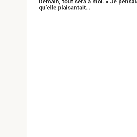
Demain, tout sera à moi. » Je pensai
qu’elle plaisantait…